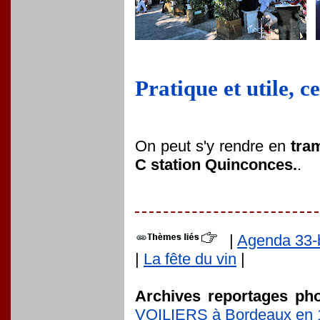
Pratique et utile, ce
On peut s'y rendre en
tra
C station Quinconces.
.
|
Agenda 33-
|
La fête du vin
|
Archives reportages ph
VOILIERS à Bordeaux en 