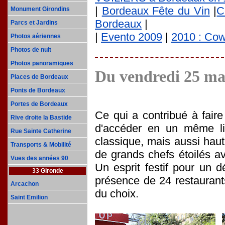
|
Bordeaux Fête du Vin
|
C
Monument Girondins
Bordeaux
|
Parcs et Jardins
|
Evento 2009
|
2010 : Co
Photos aériennes
Photos de nuit
Photos panoramiques
Du vendredi 25 ma
Places de Bordeaux
Ponts de Bordeaux
Portes de Bordeaux
Ce qui a contribué à faire
Rive droite la Bastide
d'accéder en un même li
Rue Sainte Catherine
classique, mais aussi hau
Transports & Mobilité
de grands chefs étoilés av
Vues des années 90
Un esprit festif pour un 
33 Gironde
présence de 24 restaurants
Arcachon
du choix.
Saint Emilion