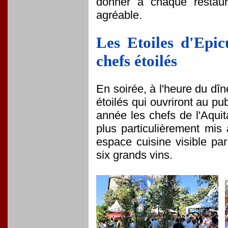
donner à chaque restaur
agréable.
Les Etoiles d'Epic
chefs étoilés
En soirée, à l'heure du dîn
étoilés qui ouvriront au p
année les chefs de l'Aqui
plus particulièrement mi
espace cuisine visible pa
six grands vins.