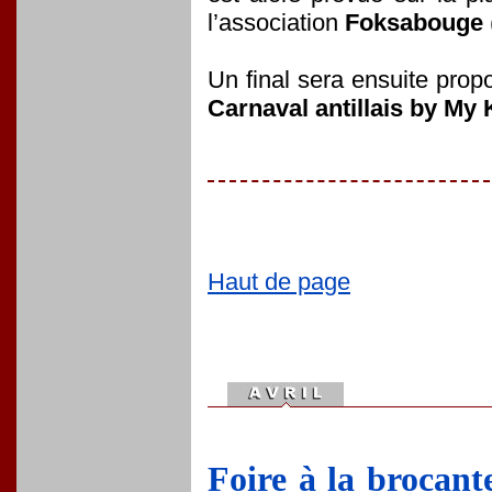
l’association
Foksabouge
Un final sera ensuite prop
Carnaval antillais by My 
Haut de page
Foire à la brocant