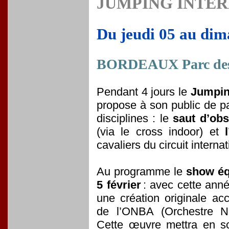
JUMPING INTE
Du jeudi 05 au dim
BORDEAUX Parc des
Pendant 4 jours le
Jumpin
propose à son public de pa
disciplines : le
saut d’obs
(via le cross indoor) et
cavaliers du circuit internat
Au programme le
show éq
5 février
: avec cette ann
une création originale a
de l’ONBA (Orchestre Na
Cette œuvre mettra en sc