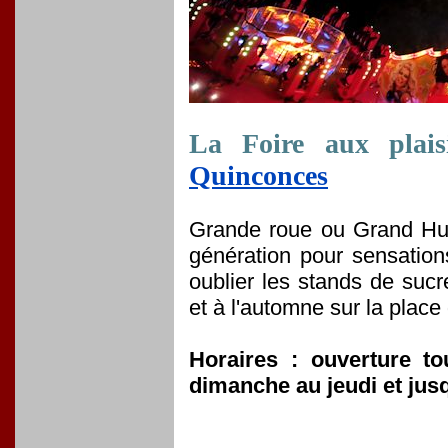
La Foire aux plai
Quinconces
Grande roue ou Grand Hui
génération pour sensations
oublier les stands de sucr
et à l'automne sur la plac
Horaires : ouverture t
dimanche au jeudi et jus