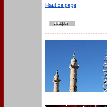
Haut de page