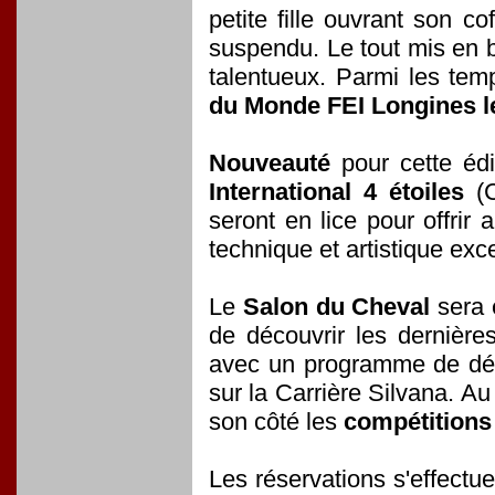
petite fille ouvrant son c
suspendu. Le tout mis en b
talentueux. Parmi les tem
du Monde FEI Longines le
Nouveauté
pour cette édi
International 4 étoiles
(C
seront en lice pour offrir
technique et artistique exce
Le
Salon du Cheval
sera 
de découvrir les dernièr
avec un programme de démo
sur la Carrière Silvana. Au
son côté les
compétitions 
Les réservations s'effectue