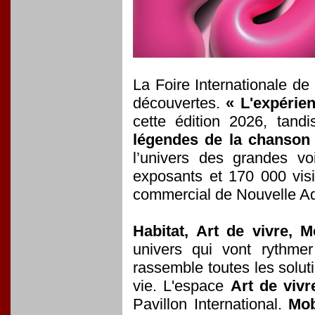
La Foire Internationale de
découvertes.
« L'expérie
cette édition 2026, tand
légendes de la chanson 
l’univers des grandes v
exposants et 170 000 visi
commercial de Nouvelle Aq
Habitat, Art de vivre, M
univers qui vont rythmer
rassemble toutes les solut
vie. L'espace
Art de vivr
Pavillon International.
Mob