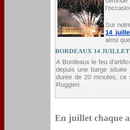
Gironde 
l'occasio
Sur notr
14 juille
ainsi qu
BORDEAUX 14 JUILLET 
A Bordeaux le feu d'artifi
depuis une barge située 
durée de 20 minutes, ce s
Ruggieri.
En juillet chaque 