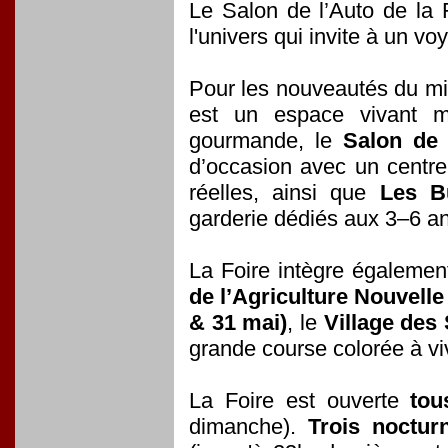
Le Salon de l’Auto de la F
l'univers qui invite à un v
Pour les nouveautés du mi
est un espace vivant mê
gourmande, le
Salon de 
d’occasion avec un centre
réelles, ainsi que
Les Bu
garderie dédiés aux 3–6 a
La Foire intègre égalemen
de l’Agriculture Nouvelle
& 31 mai)
, le
Village des
grande course colorée à viv
La Foire est ouverte
tou
dimanche).
Trois noctur