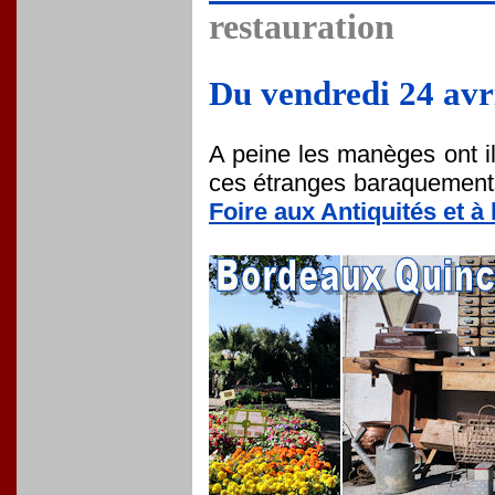
restauration
Du vendredi 24 avr
A peine les manèges ont il
ces étranges baraquements
Foire aux Antiquités et à