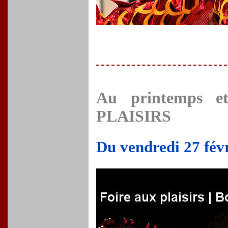
Au printemps e
PLAISIRS
Du vendredi 27 fév