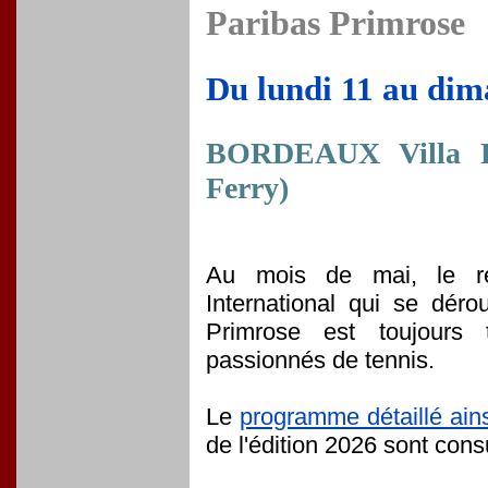
Paribas Primrose
Du lundi 11 au di
BORDEAUX Villa Pr
Ferry)
Au mois de mai, le re
International qui se déro
Primrose est toujours 
passionnés de tennis.
Le
programme détaillé ain
de l'édition 2026 sont consu