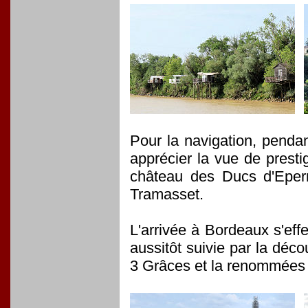
Pour la navigation, penda
apprécier la vue de presti
château des Ducs d'Epern
Tramasset.
L'arrivée à Bordeaux s'ef
aussitôt suivie par la déc
3 Grâces et la renommées 