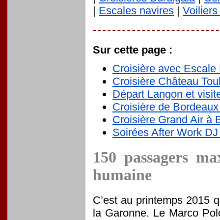
|
Escales navires
|
Voilier
Sur cette page :
Croisière avec Escale 
Croisière Château Toul
Départ Langon et visit
Croisière de Bordeaux 
Croisière Grand Air à 
Soirées After Work DJ
150 passagers max
humaine
C’est au printemps 2015 qu
la Garonne. Le Marco Polo 