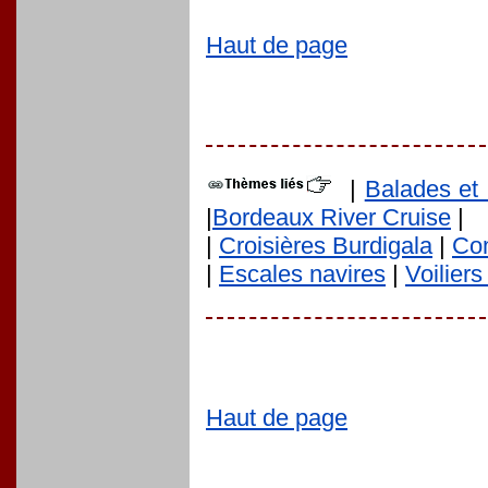
Haut de page
|
Balades et 
|
Bordeaux River Cruise
|
|
Croisières Burdigala
|
Co
|
Escales navires
|
Voilier
Haut de page