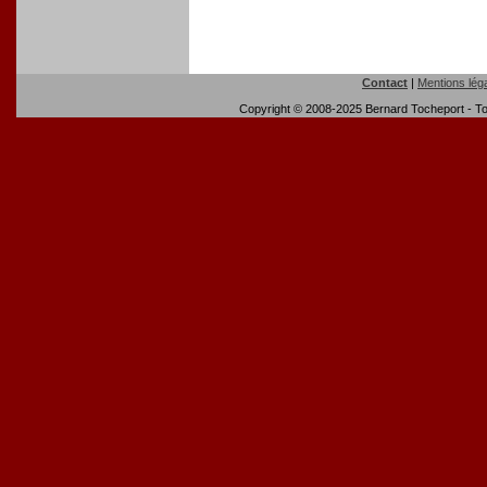
Contact
|
Mentions lég
Copyright © 2008-2025 Bernard Tocheport - Tou