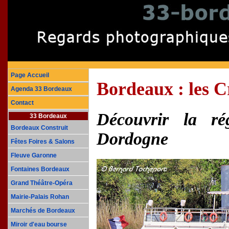
Page Accueil
Bordeaux : les C
Agenda 33 Bordeaux
Contact
Découvrir la r
33 Bordeaux
Bordeaux Construit
Dordogne
Fêtes Foires & Salons
Fleuve Garonne
Fontaines Bordeaux
Grand Théâtre-Opéra
Mairie-Palais Rohan
Marchés de Bordeaux
Miroir d'eau bourse