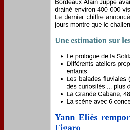
Bordeaux Alain Juppé avai
drainé environ 400 000 vis
Le dernier chiffre annonc
jours montre que le challen
Une estimation sur les
Le prologue de la Soli
Différents ateliers pro
enfants,
Les balades fluviales 
des curiosités ... plus 
La Grande Cabane, 48 
La scène avec 6 conce
Yann Eliès remport
Figaro