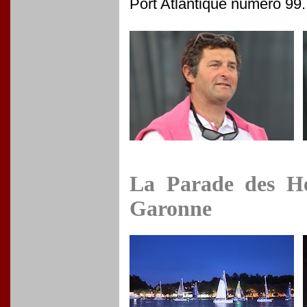
Port Atlantique numéro 99.
La Parade des Hé
Garonne