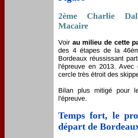
2ème Charlie Dal
Macaire
Voir
au milieu de cette p
des 4 étapes de la 46èm
Bordeaux réussissant part
l'épreuve en 2013. Avec c
cercle très étroit des skipp
Bilan plus mitigé pour l
l'épreuve.
Temps fort, le pr
départ de Bordeau