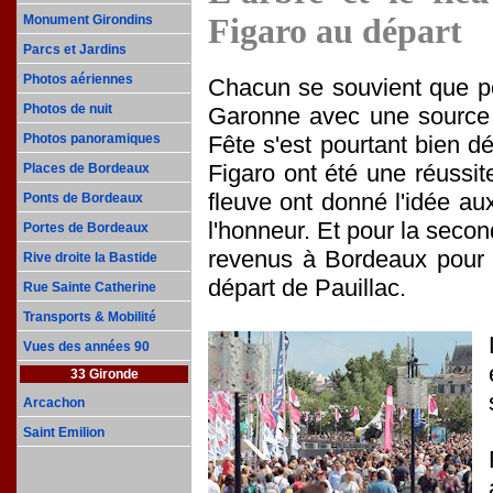
Figaro au départ
Monument Girondins
Parcs et Jardins
Photos aériennes
Chacun se souvient que pou
Photos de nuit
Garonne avec une source d
Fête s'est pourtant bien dé
Photos panoramiques
Figaro ont été une réussit
Places de Bordeaux
fleuve ont donné l'idée aux
Ponts de Bordeaux
l'honneur. Et pour la secon
Portes de Bordeaux
revenus à Bordeaux pour 
Rive droite la Bastide
départ de Pauillac.
Rue Sainte Catherine
Transports & Mobilité
Vues des années 90
33 Gironde
Arcachon
Saint Emilion