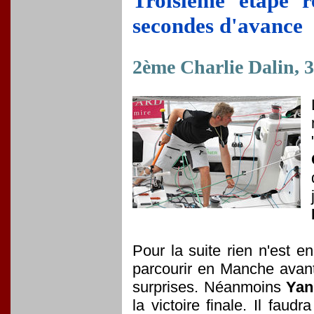
Troisième étape 
secondes d'avance
2ème Charlie Dalin, 
Pour la suite rien n'est e
parcourir en Manche avant
surprises. Néanmoins
Yan
la victoire finale. Il fau