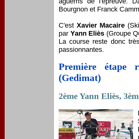
aguerris de l'épreuve. D
Bourgnon et Franck Cammas,
C'est
Xavier Macaire
(Ski
par
Yann Eliès
(Groupe Qu
La course reste donc trè
passionnantes.
Première étape 
(Gedimat)
2ème Yann Eliès, 3èm