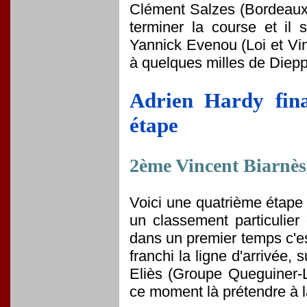
Clément Salzes (Bordeaux T
terminer la course et il
Yannick Evenou (Loi et V
à quelques milles de Diep
Adrien Hardy fin
étape
2ème Vincent Biarnè
Voici une quatrième étape d
un classement particulier
dans un premier temps c'es
franchi la ligne d'arrivée
Eliès (Groupe Queguiner-
ce moment là prétendre à l