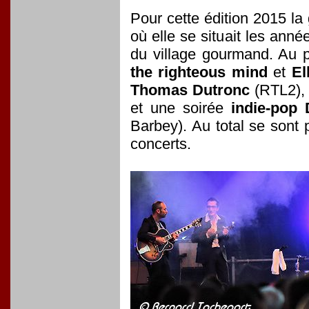
Pour cette édition 2015 la
où elle se situait les ann
du village gourmand. Au 
the righteous mind
et
El
Thomas Dutronc
(RTL2)
et une soirée
indie-pop 
Barbey). Au total se sont 
concerts.