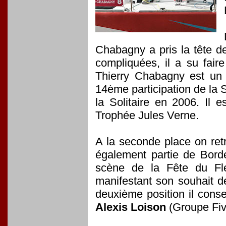
Chabagny a pris la tête d
compliquées, il a su fair
Thierry Chabagny est un 
14ème participation de la So
la Solitaire en 2006. Il 
Trophée Jules Verne.
A la seconde place on re
également partie de Borde
scène de la Fête du Fle
manifestant son souhait d
deuxième position il conse
Alexis Loison
(Groupe Fiv