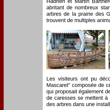
Hadrien et Martin Barther
abritant de nombreux stan
arbres de la prairie des 
trouvent de multiples ani
Les visiteurs ont pu déco
Mascaret" composée de cèd
qui proposait également de 
de caresses se mettent à "c
des arbres dans une instal