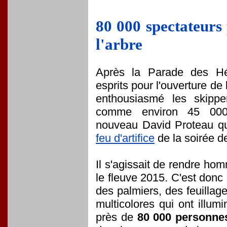
80 000 spectateurs 
l'arbre
Après la Parade des Hé
esprits pour l'ouverture de 
enthousiasmé les skipper
comme environ 45 000 
nouveau David Proteau qui
feu d'artifice
de la soirée de
Il s'agissait de rendre ho
le fleuve 2015. C'est donc
des palmiers, des feuillag
multicolores qui ont illum
près de
80 000 personne