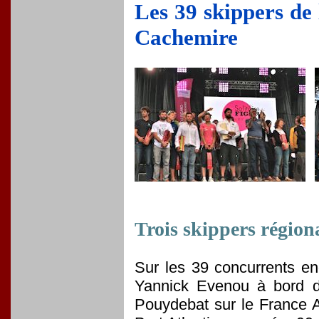
Les 39 skippers de
Cachemire
Trois skippers régiona
Sur les 39 concurrents en
Yannick Evenou à bord du
Pouydebat sur le France