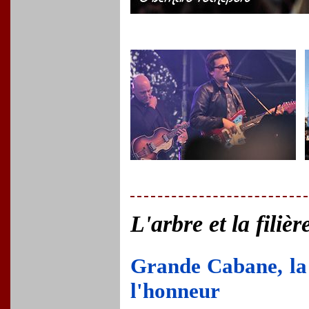
L'arbre et la filiè
Grande Cabane, la 
l'honneur