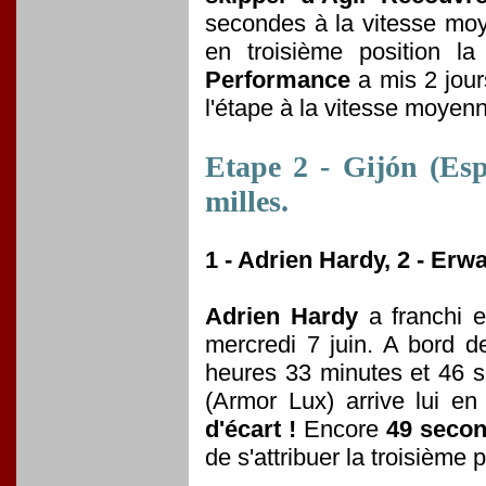
secondes à la vitesse m
en troisième position la
Performance
a mis 2 jour
l'étape à la vitesse moye
Etape 2 - Gijón (Esp
milles.
1 - Adrien Hardy, 2 - Erw
Adrien Hardy
a franchi e
mercredi 7 juin. A bord 
heures 33 minutes et 46 s
(Armor Lux) arrive lui e
d'écart !
Encore
49 seco
de s'attribuer la troisième 