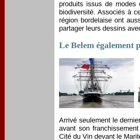
produits issus de modes d
biodiversité. Associés à c
région bordelaise ont auss
partager leurs dessins ave
Le Belem également pr
Arrivé seulement le dernier
avant son franchissemen
Cité du Vin devant le Marit