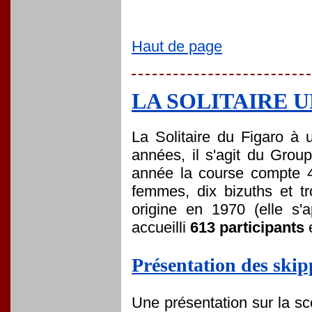
Haut de page
LA SOLITAIRE 
La Solitaire du Figaro à 
années, il s'agit du Grou
année la course compte 43 
femmes, dix bizuths et t
origine en 1970 (elle s'a
accueilli
613 participants
e
Présentation des skip
Une présentation sur la s