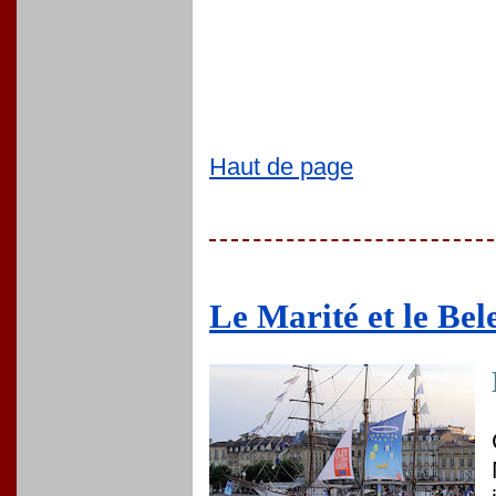
Haut de page
Le Marité et le Bel