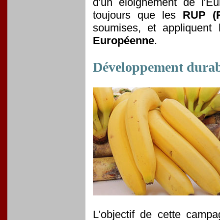
d'un éloignement de l'E
toujours que les
RUP (R
soumises, et appliquent
Européenne
.
Développement durable
L'objectif de cette camp