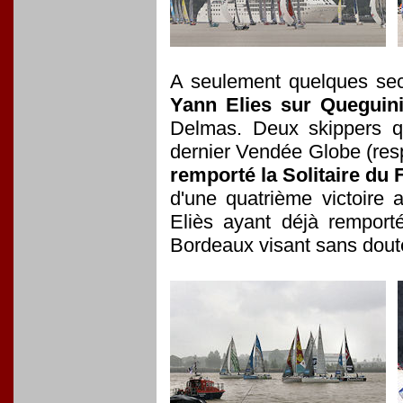
A seulement quelques sec
Yann Elies sur Queguin
Delmas. Deux skippers q
dernier Vendée Globe (res
remporté la Solitaire du F
d'une quatrième victoire 
Eliès ayant déjà remport
Bordeaux visant sans doute 