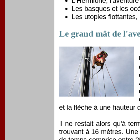
L'Hermione, l'aventure
Les basques et les océ
Les utopies flottantes
Le grand mât de l'ave
et la flèche à une hauteur 
Il ne restait alors qu'à te
trouvant à 16 mètres. Une
de temps comprise entre 2