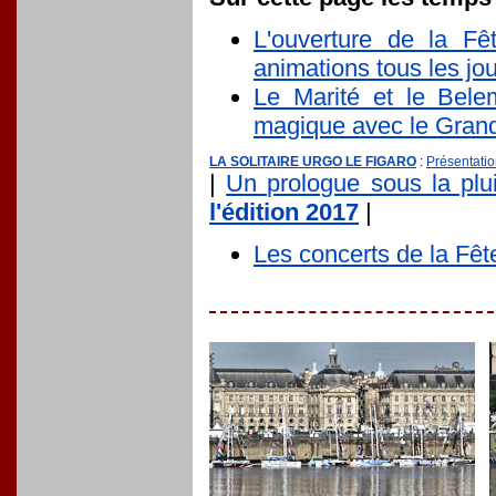
L'ouverture de la F
animations tous les jou
Le Marité et le Bele
magique avec le Grand
LA SOLITAIRE URGO LE FIGARO
:
Présentatio
|
Un prologue sous la plu
l'édition 2017
|
Les concerts de la Fêt