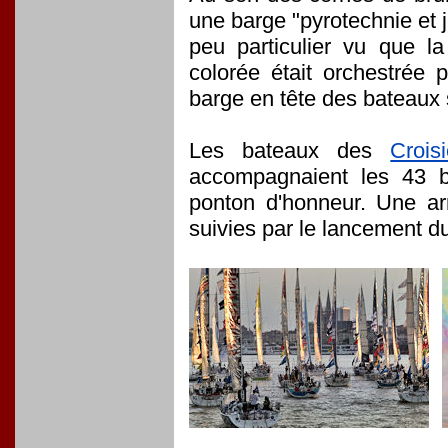
une barge "pyrotechnie et je
peu particulier vu que la
colorée était orchestrée 
barge en tête des bateaux s
Les bateaux des
Crois
accompagnaient les 43 b
ponton d'honneur. Une ar
suivies par le lancement d