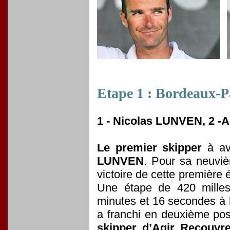
Etape 1 :
Bordeaux-Pa
1 - Nicolas LUNVEN, 2 -A
Le premier skipper
à avo
LUNVEN
. Pour sa neuviè
victoire de cette première
Une étape de 420 milles
minutes et 16 secondes à
a franchi en deuxième posi
skipper d’Agir Recouvr