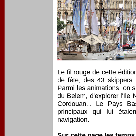
Le fil rouge de cette éditi
de fête, des 43 skippers 
Parmi les animations, on s
du Belem, d'explorer l'Ile
Cordouan... Le Pays Ba
principaux qui lui étaie
navigation.
Sur cette page les temps 