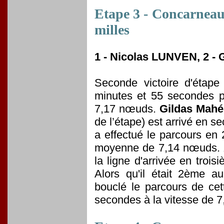
Etape 3 - Concarneau
milles
1 - Nicolas LUNVEN, 2 -
Seconde victoire d'étap
minutes et 55 secondes p
7,17 nœuds.
Gildas Mahé
de l’étape) est arrivé en s
a effectué le parcours en
moyenne de 7,14 nœuds.
la ligne d'arrivée en troi
Alors qu'il était 2ème a
bouclé le parcours de ce
secondes à la vitesse de 