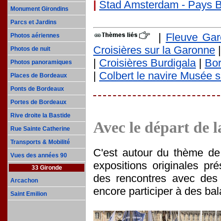
|
Stad Amsterdam - Pays 
Monument Girondins
Parcs et Jardins
|
Fleuve Ga
Photos aériennes
Croisières sur la Garonne
|
Photos de nuit
|
Croisières Burdigala
|
Bor
Photos panoramiques
|
Colbert le navire Musée s
Places de Bordeaux
Ponts de Bordeaux
Portes de Bordeaux
Rive droite la Bastide
Avec le départ de l
Rue Sainte Catherine
Transports & Mobilité
C'est autour du thème de 
Vues des années 90
expositions originales pr
33 Gironde
des rencontres avec des 
Arcachon
encore participer à des bal
Saint Emilion